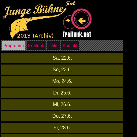
Programm
Freifunk
Links
Kontakt
Sa, 22.6.
So, 23.6.
Mo, 24.6.
Di, 25.6.
Mi, 26.6.
Do, 27.6.
Fr, 28.6.