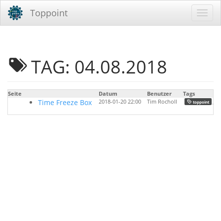
Toppoint
TAG: 04.08.2018
Seite
Datum
Benutzer
Tags
Time Freeze Box
2018-01-20 22:00
Tim Rocholl
,
toppoint