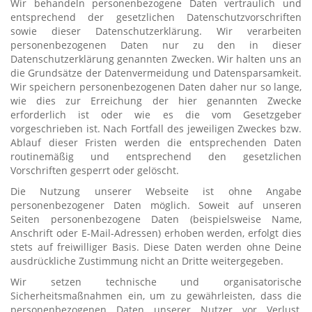
Wir behandeln personenbezogene Daten vertraulich und
entsprechend der gesetzlichen Datenschutzvorschriften
sowie dieser Datenschutzerklärung. Wir verarbeiten
personenbezogenen Daten nur zu den in dieser
Datenschutzerklärung genannten Zwecken. Wir halten uns an
die Grundsätze der Datenvermeidung und Datensparsamkeit.
Wir speichern personenbezogenen Daten daher nur so lange,
wie dies zur Erreichung der hier genannten Zwecke
erforderlich ist oder wie es die vom Gesetzgeber
vorgeschrieben ist. Nach Fortfall des jeweiligen Zweckes bzw.
Ablauf dieser Fristen werden die entsprechenden Daten
routinemäßig und entsprechend den gesetzlichen
Vorschriften gesperrt oder gelöscht.
Die Nutzung unserer Webseite ist ohne Angabe
personenbezogener Daten möglich. Soweit auf unseren
Seiten personenbezogene Daten (beispielsweise Name,
Anschrift oder E-Mail-Adressen) erhoben werden, erfolgt dies
stets auf freiwilliger Basis. Diese Daten werden ohne Deine
ausdrückliche Zustimmung nicht an Dritte weitergegeben.
Wir setzen technische und organisatorische
Sicherheitsmaßnahmen ein, um zu gewährleisten, dass die
personenbezogenen Daten unserer Nutzer vor Verlust,