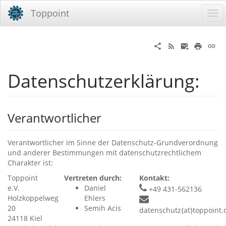
Toppoint
Datenschutzerklärung:
Verantwortlicher
Verantwortlicher im Sinne der Datenschutz-Grundverordnung
und anderer Bestimmungen mit datenschutzrechtlichem
Charakter ist:
Toppoint
Vertreten durch:
Kontakt:
e.V.
Daniel
+49 431-562136
Holzkoppelweg
Ehlers
20
Semih Acis
datenschutz{at}toppoint.
24118 Kiel