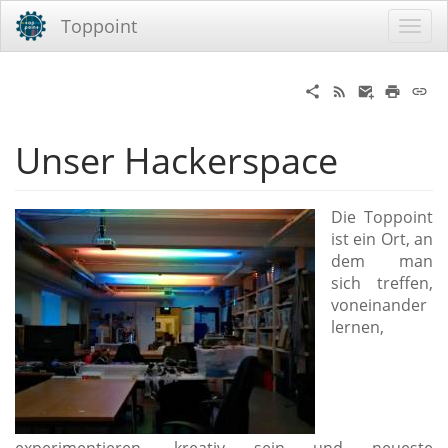
Toppoint
Unser Hackerspace
Die Toppoint
ist ein Ort, an
dem man
sich treffen,
voneinander
lernen,