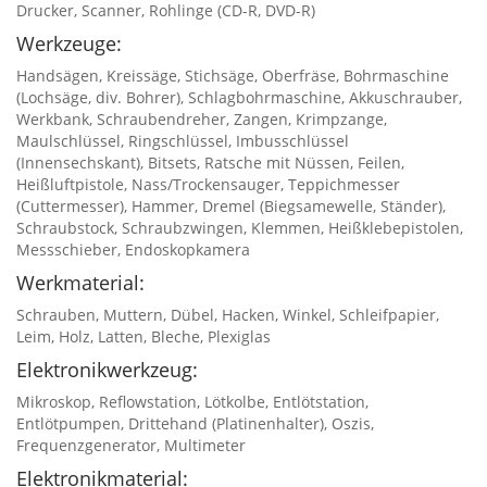
Drucker, Scanner, Rohlinge (CD-R, DVD-R)
Werkzeuge:
Handsägen, Kreissäge, Stichsäge, Oberfräse, Bohrmaschine
(Lochsäge, div. Bohrer), Schlagbohrmaschine, Akkuschrauber,
Werkbank, Schraubendreher, Zangen, Krimpzange,
Maulschlüssel, Ringschlüssel, Imbusschlüssel
(Innensechskant), Bitsets, Ratsche mit Nüssen, Feilen,
Heißluftpistole, Nass/Trockensauger, Teppichmesser
(Cuttermesser), Hammer, Dremel (Biegsamewelle, Ständer),
Schraubstock, Schraubzwingen, Klemmen, Heißklebepistolen,
Messschieber, Endoskopkamera
Werkmaterial:
Schrauben, Muttern, Dübel, Hacken, Winkel, Schleifpapier,
Leim, Holz, Latten, Bleche, Plexiglas
Elektronikwerkzeug:
Mikroskop, Reflowstation, Lötkolbe, Entlötstation,
Entlötpumpen, Drittehand (Platinenhalter), Oszis,
Frequenzgenerator, Multimeter
Elektronikmaterial: