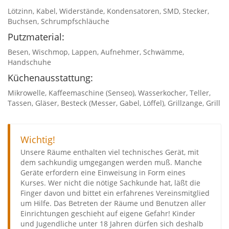
Lötzinn, Kabel, Widerstände, Kondensatoren, SMD, Stecker,
Buchsen, Schrumpfschläuche
Putzmaterial:
Besen, Wischmop, Lappen, Aufnehmer, Schwämme,
Handschuhe
Küchenausstattung:
Mikrowelle, Kaffeemaschine (Senseo), Wasserkocher, Teller,
Tassen, Gläser, Besteck (Messer, Gabel, Löffel), Grillzange, Grill
Wichtig!
Unsere Räume enthalten viel technisches Gerät, mit
dem sachkundig umgegangen werden muß. Manche
Geräte erfordern eine Einweisung in Form eines
Kurses. Wer nicht die nötige Sachkunde hat, läßt die
Finger davon und bittet ein erfahrenes Vereinsmitglied
um Hilfe. Das Betreten der Räume und Benutzen aller
Einrichtungen geschieht auf eigene Gefahr! Kinder
und Jugendliche unter 18 Jahren dürfen sich deshalb