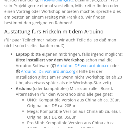
sein Projekt gerne einmal vorstellen, Mitstreiter finden oder
einen Vortrag oder Workshop anbieten möchte, spreche dies
am besten an einem Freitag mit Frank ab. Wir finden
bestimmt den geeigneten Rahmen!
Austattung fürs Frickeln mit dem Arduino
(für paar Teilnehmer haben wir auch Teile da, so daß man
nicht sofort selbst kaufen muß)
Laptop
(bitte eigenen mitbringen, falls irgend möglich!):
Bitte installiert vor dem Workshop
schon mal die
Arduino-Software (
Arduino IDE von arduino.cc
oder
Arduino IDE von arduino.org
)! Hilfe bei der
Installation gibt's am Fr (wenn nicht Workshop ist ab 20
Uhr, also etwas später als die Workshop-Startzeit).
Arduino
(oder kompatibles) Microcontroller-Board,
Alternativen (für den Workshop sind alle geeignet):
UNO: Kompatible Version aus China ab ca. 3Eur,
Original aus DE ca. 20Eur
Mega: Kompatible Version aus China ab ca. 6Eur,
Original aus DE ca. 35Eur
Pro Mini: Kompatible Version aus China ab ca.