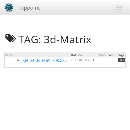
Toppoint
TAG: 3d-Matrix
Seite
Datum
Benutzer
Tags
Kleine 3d-Matrix 9x5x5
2017-07-08 22:41
3d-ma