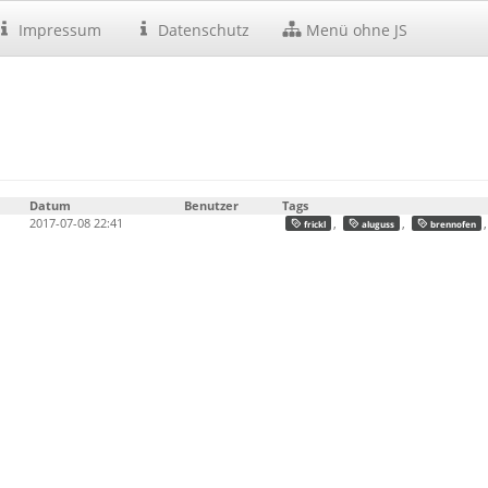
Impressum
Datenschutz
Menü ohne JS
Datum
Benutzer
Tags
2017-07-08 22:41
,
,
frickl
aluguss
brennofen