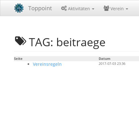
Toppoint
Aktivitäten
Verein
TAG: beitraege
Seite
Datum
Vereinsregeln
2017-07-03 23:36