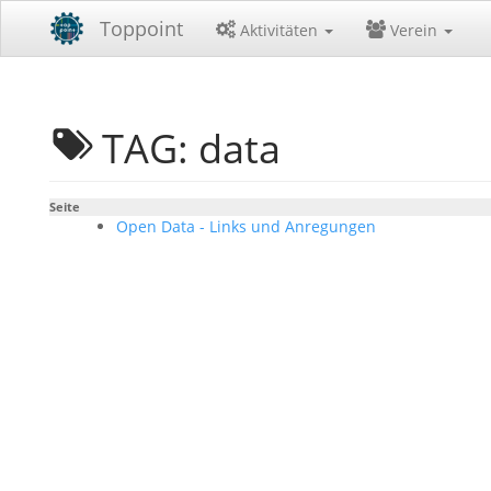
Toppoint
Aktivitäten
Verein
TAG: data
Seite
Open Data - Links und Anregungen