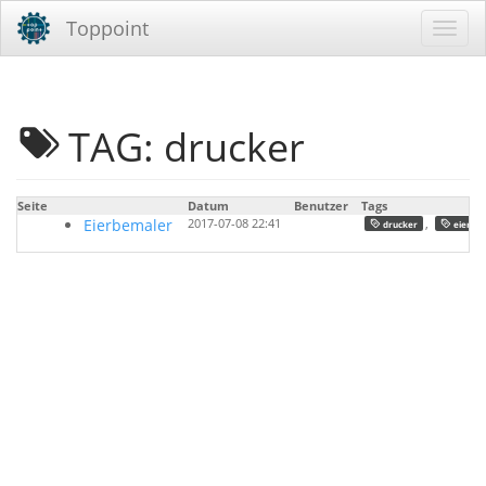
Toppoint
TAG: drucker
Seite
Datum
Benutzer
Tags
Eierbemaler
2017-07-08 22:41
,
,
drucker
eier