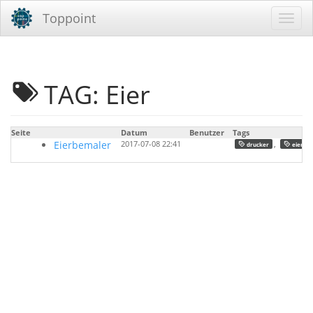
Toppoint
TAG: Eier
Seite
Datum
Benutzer
Tags
Eierbemaler
2017-07-08 22:41
,
,
drucker
eier