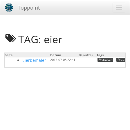
Toppoint
TAG: eier
Seite
Datum
Benutzer
Tags
Eierbemaler
2017-07-08 22:41
,
,
drucker
eier