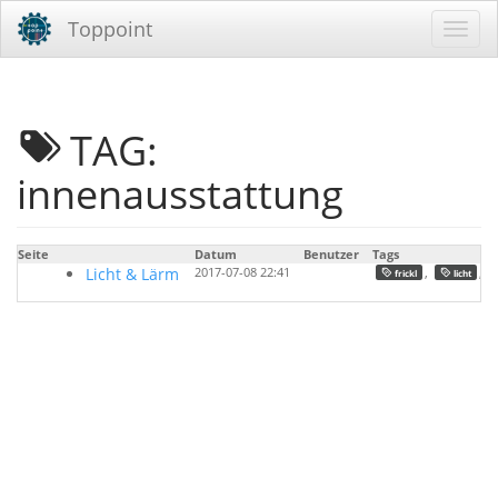
Toppoint
TAG:
innenausstattung
Seite
Datum
Benutzer
Tags
Licht & Lärm
2017-07-08 22:41
,
,
frickl
licht