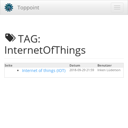
Toppoint
TAG:
InternetOfThings
Seite
Datum
Benutzer
Ta
Internet of things (IOT)
2018-09-29 21:59
Inken Lüderson