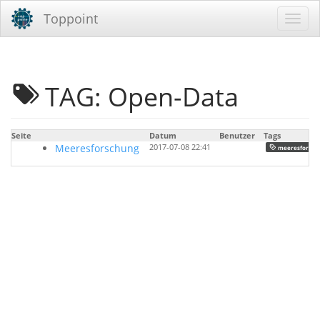
Toppoint
TAG: Open-Data
Seite
Datum
Benutzer
Tags
Meeresforschung
2017-07-08 22:41
meeresforsch