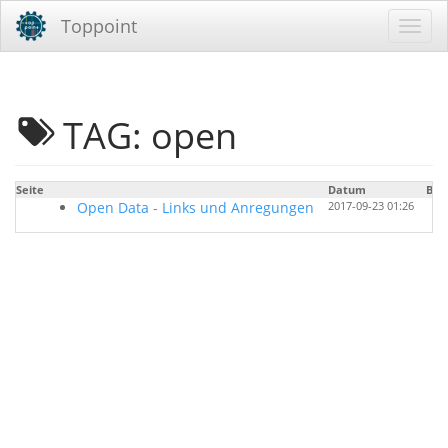
Toppoint
TAG: open
Seite
Datum
Ben
Open Data - Links und Anregungen
2017-09-23 01:26