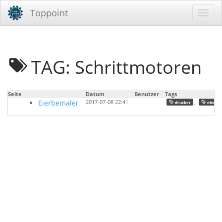
Toppoint
TAG: Schrittmotoren
Seite
Datum
Benutzer
Tags
Eierbemaler
2017-07-08 22:41
,
,
drucker
eier