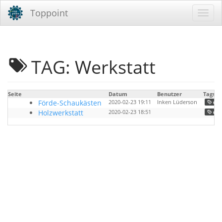
Toppoint
TAG: Werkstatt
Seite
Datum
Benutzer
Tags
Förde-Schaukästen
2020-02-23 19:11
Inken Lüderson
topp
Holzwerkstatt
2020-02-23 18:51
topp