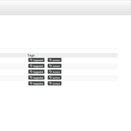
Tags
,
toppoint
xxxxx
,
toppoint
xxxxx
,
toppoint
xxxxx
,
toppoint
xxxxx
,
toppoint
xxxxx