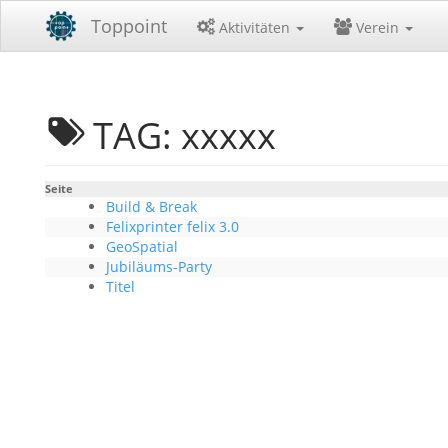
Toppoint
Aktivitäten
Verein
TAG: xxxxx
Seite
Build & Break
Felixprinter felix 3.0
GeoSpatial
Jubiläums-Party
Titel