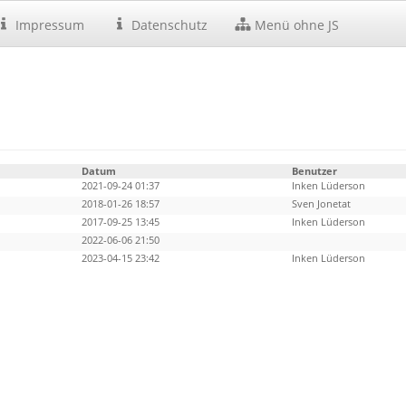
Impressum
Datenschutz
Menü ohne JS
Datum
Benutzer
2021-09-24 01:37
Inken Lüderson
2018-01-26 18:57
Sven Jonetat
2017-09-25 13:45
Inken Lüderson
2022-06-06 21:50
2023-04-15 23:42
Inken Lüderson