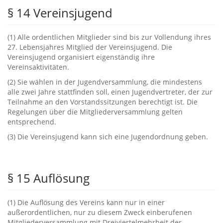
§ ‬14‭ ‬Vereinsjugend
‭(‬1‭) ‬Alle ordentlichen Mitglieder sind bis zur Vollendung ihres‭
‬27.‭ ‬Lebensjahres Mitglied der Vereinsjugend.‭ ‬Die
Vereinsjugend‭ ‬organisiert eigenständig ihre
Vereinsaktivitäten.
‭(‬2‭) ‬Sie wählen in der Jugendversammlung,‭ ‬die mindestens
alle zwei Jahre stattfinden soll,‭ ‬einen Jugendvertreter,‭ ‬der‭ ‬zur
Teilnahme‭ ‬an den Vorstandssitzungen‭ ‬berechtigt ist.‭ ‬Die
Regelungen über die Mitgliederversammlung gelten
entsprechend.
‭(‬3‭) ‬Die Vereinsjugend kann sich eine Jugendordnung geben.
§ ‬15‭ ‬Auflösung
‭(‬1‭) ‬Die Auflösung des Vereins kann nur in einer
außerordentlichen,‭ ‬nur zu diesem Zweck einberufenen
Mitgliederversammlung mit Dreiviertelmehrheit der