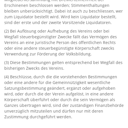
Erschinenen beschlossen werden‭; ‬Stimmenthaltungen
bleiben unberücksichtigt.‭ ‬Dabei ist auch zu beschliessen,‭ ‬wer
zum Liquidator bestellt wird.‭ ‬Wird kein Liquidator bestellt,‭
‬sind der erste und der zweite Vorsitzende Liquidatoren.
‭(‬2‭) ‬Bei Auflösung oder Aufhebung des Vereins oder bei
Wegfall steuerbegünstigter Zwecke fällt das Vermögen des
Vereins an eine juristische Person des öffentlichen Rechts
oder eine andere steuerbegünstigte Körperschaft zwecks
Verwendung zur Förderung der Volksbildung.
‭(‬3‭) ‬Diese Bestimmungen gelten entsprechend bei Wegfall des
bisherigen Zwecks des Vereins.
‭(‬4‭) ‬Beschlüsse,‭ ‬durch die die vorstehenden Bestimmungen
oder eine andere für die Gemeinnützigkeit wesentliche
Satzungsbestimmung geändert,‭ ‬ergänzt oder aufgehoben
wird,‭ ‬oder durch die der Verein aufgelöst,‭ ‬in eine andere
Körperschaft überführt oder durch die sein Vermögen als
Ganzes‭ ‬übertragen wird,‭ ‬sind der zuständigen Finanzbehörde
unverzüglich mitzuteilen und dürfen nur mit deren
Zustimmung durchgeführt werden.