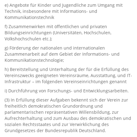
e‭) ‬Angebote für Kinder und Jugendliche zum Umgang mit
Technik,‭ ‬insbesondere mit Informations-‭ ‬und
Kommunikationstechnik
f‭) ‬Zusammenwirken mit öffentlichen und privaten
Bildungseinrichtungen‭ (‬Universitäten,‭ ‬Hochschulen,‭
‬Volkshochschulen etc.‭);
g‭) ‬Förderung der nationalen und internationalen
Zusammenarbeit auf dem Gebiet der Informations-‭ ‬und
Kommunikationstechnologie‭;
h‭) ‬Bereitstellung und Unterhaltung der für die Erfüllung des
Vereinszwecks geeigneten Vereinsräume,‭ ‬Ausstattung,‭ ‬und IT-
Infrastruktur‭ – ‬im folgenden Vereinseinrichtungen genannt
i‭) ‬Durchführung von Forschungs-‭ ‬und Entwicklungsarbeiten.
‭(‬3‭) ‬In Erfüllung dieser Aufgaben bekennt sich der Verein zur
freiheitlich demokratischen Grundordnung und
parlamentarischen repräsentativen Willensbildung,‭ ‬zur
Aufrechterhaltung und zum Ausbau des demokratischen und
sozialen Rechtsstaates und zur Verwirklichung des
Grundgesetzes der Bundesrepublik Deutschland.