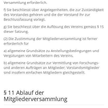
Versammlung erforderlich.‭
f‭) ‬Sie beschliesst über Angelegenheiten,‭ ‬die zur Zuständigkeit
des Vorstandes gehören und die der Vorstand ihr zur
Beschlussfassung vorlegt.
g‭) ‬Sie beschliesst über die Auflösung des Vereins gemäss‭ § ‬15‭
‬dieser Satzung.
‭(‬2‭) ‬Die Zustimmung der Mitgliederversammlung ist ferner
erforderlich für‭
a‭) ‬allgemeine Grundsätze zu Anstellungsbedingungen und
Vergütungen von Mitarbeitern des Vereins,
b‭) ‬allgemeine Grundsätze zur Vermittlung von Forschungs-‭
‬und anderen Aufträgen an Mitglieder‭; ‬Vorstandsmitglieder
sind insofern einfachen Mitgliedern gleichgestellt.
§ ‬11‭ ‬Ablauf der
Mitgliederversammlung