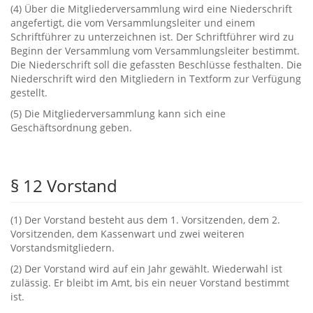
‭(‬4‭) ‬Über die Mitgliederversammlung wird eine Niederschrift
angefertigt,‭ ‬die vom Versammlungsleiter und einem
Schriftführer zu unterzeichnen ist.‭ ‬Der Schriftführer wird zu
Beginn der Versammlung vom Versammlungsleiter bestimmt.‭
‬Die Niederschrift soll die gefassten Beschlüsse festhalten.‭ ‬Die
Niederschrift wird den Mitgliedern in Textform zur Verfügung
gestellt.
‭(‬5‭) ‬Die Mitgliederversammlung kann sich eine
Geschäftsordnung geben.
§ ‬12‭ ‬Vorstand
‭(‬1‭) ‬Der Vorstand besteht aus dem‭ ‬1.‭ ‬Vorsitzenden,‭ ‬dem‭ ‬2.‭
‬Vorsitzenden,‭ ‬dem Kassenwart und zwei weiteren
Vorstandsmitgliedern.
‭(‬2‭) ‬Der Vorstand wird auf ein Jahr gewählt.‭ ‬Wiederwahl ist
zulässig.‭ ‬Er bleibt im Amt,‭ ‬bis ein neuer Vorstand bestimmt
ist.