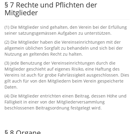
§ ‬7‭ ‬Rechte und Pflichten der
Mitglieder
‭(‬1‭) ‬Die Mitglieder sind gehalten,‭ ‬den Verein bei der Erfüllung
seiner satzungsgemässen Aufgaben zu unterstützen.
‭(‬2‭) ‬Die Mitglieder haben die Vereinseinrichtungen mit der
allgemein üblichen Sorgfalt zu behandeln und sich bei der
Nutzung an geltendes Recht zu halten.
‭(‬3‭) ‬Jede Benutzung der Vereinseinrichtungen durch die
Mitglieder geschieht auf eigenes Risiko,‭ ‬eine Haftung des
Vereins ist auch für grobe Fahrlässigkeit ausgeschlossen.‭ ‬Dies
gilt auch für von den Mitgliedern beim Verein gespeicherte
Daten.
‭(‬4‭) ‬Die Mitglieder entrichten einen Beitrag,‭ ‬dessen Höhe und
Fälligkeit in einer von der Mitgliederversammlung
beschlossenen Beitragsordnung festgelegt wird.
§ ‬8‭ ‬Organe