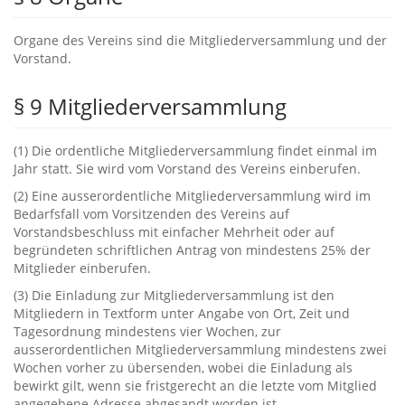
Organe des Vereins sind die Mitgliederversammlung und der
Vorstand.
§ ‬9‭ ‬Mitgliederversammlung
‭(‬1‭) ‬Die ordentliche Mitgliederversammlung findet einmal im
Jahr statt.‭ ‬Sie wird vom Vorstand des Vereins einberufen.
‭(‬2‭) ‬Eine ausserordentliche Mitgliederversammlung wird im
Bedarfsfall vom Vorsitzenden des Vereins auf
Vorstandsbeschluss mit einfacher Mehrheit oder auf
begründeten schriftlichen Antrag von mindestens‭ ‬25%‭ ‬der
Mitglieder einberufen.
‭(‬3‭) ‬Die Einladung zur Mitgliederversammlung ist den
Mitgliedern in Textform unter Angabe von Ort,‭ ‬Zeit und
Tagesordnung mindestens vier Wochen,‭ ‬zur
ausserordentlichen Mitgliederversammlung mindestens zwei
Wochen vorher zu übersenden,‭ ‬wobei die Einladung als
bewirkt gilt,‭ ‬wenn sie fristgerecht‭ ‬an die letzte vom Mitglied
angegebene Adresse abgesandt worden ist.