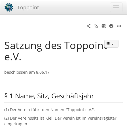
Toppoint
Satzung des Toppoint
e.V.
beschlossen am 8.06.17
§ ‬1‭ ‬Name,‭ ‬Sitz,‭ ‬Geschäftsjahr
‭(‬1‭) ‬Der Verein führt den Namen‭ "‬Toppoint e.V.‭"‬.
‭(‬2‭) ‬Der Vereinssitz ist Kiel.‭ ‬Der Verein ist im Vereinsregister
eingetragen.