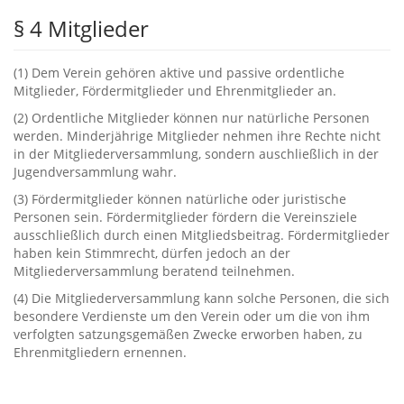
§ ‬4‭ ‬Mitglieder
‭(‬1‭) ‬Dem Verein gehören aktive und passive ordentliche
Mitglieder,‭ ‬Fördermitglieder und Ehrenmitglieder an.‭
(2‭) ‬Ordentliche Mitglieder können nur natürliche Personen
werden.‭ ‬Minderjährige Mitglieder nehmen ihre Rechte nicht
in der Mitgliederversammlung,‭ ‬sondern auschließlich in der
Jugendversammlung wahr.
‭(‬3‭) ‬Fördermitglieder können natürliche oder juristische
Personen sein.‭ ‬Fördermitglieder fördern die Vereinsziele
ausschließlich durch einen Mitgliedsbeitrag.‭ ‬Fördermitglieder
haben kein Stimmrecht,‭ ‬dürfen jedoch an der
Mitgliederversammlung beratend teilnehmen.‭
(4‭) ‬Die Mitgliederversammlung kann solche Personen,‭ ‬die sich
besondere Verdienste um den Verein oder um die von ihm
verfolgten satzungsgemäßen Zwecke erworben haben,‭ ‬zu
Ehrenmitgliedern ernennen.