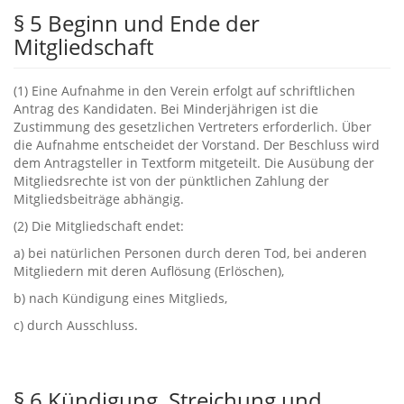
§ ‬5‭ ‬Beginn und Ende der
Mitgliedschaft
‭(‬1‭) ‬Eine Aufnahme in den Verein erfolgt auf schriftlichen
Antrag des Kandidaten.‭ ‬Bei Minderjährigen ist die
Zustimmung des gesetzlichen Vertreters erforderlich.‭ ‬Über
die Aufnahme entscheidet der Vorstand.‭ ‬Der Beschluss wird
dem Antragsteller‭ ‬in Textform mitgeteilt.‭ ‬Die Ausübung der
Mitgliedsrechte ist von der pünktlichen Zahlung der
Mitgliedsbeiträge abhängig.
‭(‬2‭) ‬Die Mitgliedschaft endet:
a‭) ‬bei natürlichen Personen durch deren Tod,‭ ‬bei anderen
Mitgliedern mit deren Auflösung‭ (‬Erlöschen‭)‬,
b‭) ‬nach Kündigung eines Mitglieds,
c‭) ‬durch Ausschluss.
§ ‬6‭ ‬Kündigung,‭ ‬Streichung und