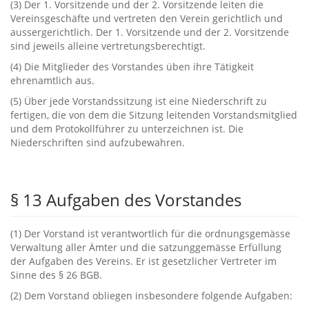
‭(‬3‭) ‬Der‭ ‬1.‭ ‬Vorsitzende und der‭ ‬2.‭ ‬Vorsitzende leiten die
Vereinsgeschäfte und vertreten den Verein gerichtlich und
aussergerichtlich.‭ ‬Der‭ ‬1.‭ ‬Vorsitzende und der‭ ‬2.‭ ‬Vorsitzende
sind jeweils alleine vertretungsberechtigt.
‭(‬4‭) ‬Die Mitglieder des Vorstandes üben ihre Tätigkeit
ehrenamtlich aus.
‭(‬5‭) ‬Über jede Vorstandssitzung ist eine Niederschrift zu
fertigen,‭ ‬die von dem die Sitzung leitenden Vorstandsmitglied
und dem Protokollführer zu unterzeichnen ist.‭ ‬Die
Niederschriften sind aufzubewahren.
§ ‬13‭ ‬Aufgaben des Vorstandes
‭(‬1‭) ‬Der Vorstand ist verantwortlich für die ordnungsgemässe
Verwaltung aller Ämter und die satzunggemässe Erfüllung
der Aufgaben des Vereins.‭ ‬Er ist gesetzlicher Vertreter im
Sinne des‭ § ‬26‭ ‬BGB.
‭(‬2‭) ‬Dem Vorstand obliegen insbesondere folgende Aufgaben: