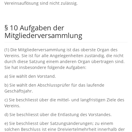
Vereinsauflösung sind nicht zulässig.
§ ‬10‭ ‬Aufgaben der
Mitgliederversammlung
‭(‬1‭) ‬Die Mitgliederversammlung ist das oberste Organ des
Vereins.‭ ‬Sie ist für alle Angelegenheiten zuständig,‭ ‬die nicht
durch diese Satzung einem anderen Organ übertragen sind.‭
‬Sie hat insbesondere folgende Aufgaben:
a‭) ‬Sie wählt den Vorstand.
b‭) ‬Sie wählt den Abschlussprüfer für das laufende
Geschäftsjahr.
c‭) ‬Sie beschliesst über die mittel-‭ ‬und langfristigen Ziele des
Vereins.
d‭) ‬Sie beschliesst über die Entlastung des Vorstandes.
e‭) ‬Sie beschliesst‭ ‬über Satzungsänderungen‭; ‬zu einem
solchen Beschluss ist eine Dreiviertelmehrheit innerhalb der