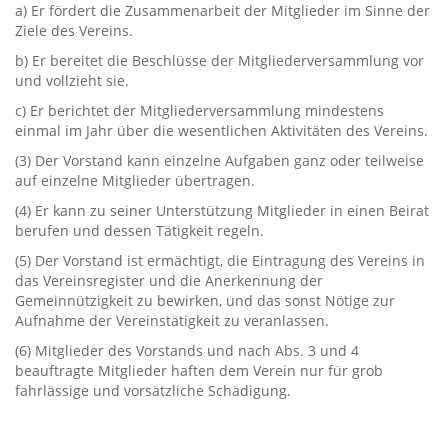
a‭) ‬Er fördert die Zusammenarbeit der Mitglieder im Sinne der
Ziele des Vereins.
b‭) ‬Er bereitet die Beschlüsse der Mitgliederversammlung vor
und vollzieht sie.
c‭) ‬Er berichtet der Mitgliederversammlung mindestens
einmal im Jahr über die wesentlichen Aktivitäten des Vereins.
‭(‬3‭) ‬Der Vorstand kann einzelne Aufgaben ganz oder teilweise
auf einzelne Mitglieder übertragen.
‭(‬4‭)‬ Er kann zu seiner Unterstützung Mitglieder in einen Beirat
berufen und dessen Tätigkeit regeln.
‭(‬5‭) ‬Der Vorstand ist ermächtigt,‭ ‬die Eintragung des Vereins in
das Vereinsregister und die Anerkennung der
Gemeinnützigkeit zu bewirken,‭ ‬und das sonst Nötige zur
Aufnahme der Vereinstätigkeit zu veranlassen.
‭(‬6‭) ‬Mitglieder des Vorstands‭ ‬und nach Abs.‭ ‬3‭ ‬und‭ ‬4‭
‬beauftragte Mitglieder‭ ‬haften dem Verein nur für grob
fahrlässige und vorsätzliche Schädigung.