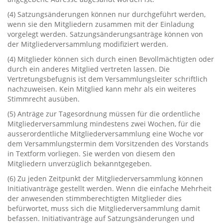
‭(‬4‭) ‬Satzungsänderungen können nur durchgeführt werden,‭
‬wenn sie den Mitgliedern zusammen mit der Einladung
vorgelegt werden.‭ ‬Satzungsänderungsanträge können von
der Mitgliederversammlung modifiziert werden.
‭(‬4‭) ‬Mitglieder können sich durch einen Bevollmächtigten oder
durch ein anderes Mitglied vertreten lassen.‭ ‬Die
Vertretungsbefugnis ist dem Versammlungsleiter schriftlich
nachzuweisen.‭ ‬Kein Mitglied kann mehr als ein weiteres
Stimmrecht ausüben.
‭(‬5‭) ‬Anträge zur Tagesordnung müssen für die ordentliche
Mitgliederversammlung mindestens zwei Wochen,‭ ‬für die
ausserordentliche Mitgliederversammlung eine Woche vor
dem Versammlungstermin dem Vorsitzenden des Vorstands‭
‬in Textform vorliegen.‭ ‬Sie werden von diesem den
Mitgliedern unverzüglich bekanntgegeben.
‭(‬6‭) ‬Zu jeden Zeitpunkt der Mitgliederversammlung können
Initiativanträge gestellt werden.‭ ‬Wenn die einfache Mehrheit
der anwesenden stimmberechtigten Mitglieder dies
befürwortet,‭ ‬muss sich die Mitgliederversammlung damit
befassen.‭ ‬Initiativanträge auf Satzungsänderungen und