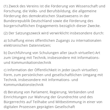
‭(‬1‭) ‬Zweck des Vereins ist die Förderung von Wissenschaft und
Forschung,‭ ‬die Volks-‭ ‬und Berufsbildung,‭ ‬die allgemeine
Förderung des demokratischen Staatswesens in der
Bundesrepublik Deutschland sowie die Förderung des
bürgerschaftlichen Engagements bezüglich dieser Zwecke.
‭(‬2‭) ‬Der Satzungszweck wird verwirklicht insbesondere durch:
a‭) ‬Schaffung eines öffentlichen Zugangs zu internationalen
elektronischen Datennetzen‭;
b‭) ‬Durchführung von Schulungen aller‭ (‬auch virtueller‭) ‬Art
zum Umgang mit Technik,‭ ‬insbesondere mit Informations-‭
‬und Kommunikationstechnik
c‭) ‬Information der Öffentlichkeit in jeder‭ (‬auch virtueller‭)
‬Form,‭ ‬zum persönlichen und gesellschaftlichen Umgang mit
Technik,‭ ‬insbesondere mit Informations-‭ ‬und
Kommunikationstechnik
d‭) ‬Beratung von Parlament,‭ ‬Regierung,‭ ‬Verbänden und
Einrichtungen zur Wahrung der Grundrechte und des
Bürgerrechts auf Teilhabe und Mitbestimmung in einer von
digitalen Prozessen geprägten Gesellschaft‭