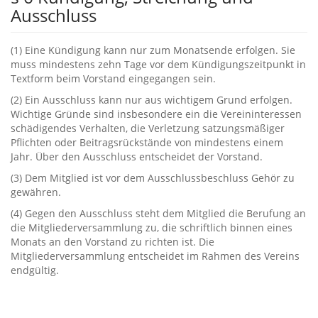
Ausschluss
‭(‬1‭) ‬Eine Kündigung kann nur zum Monatsende erfolgen.‭ ‬Sie
muss mindestens zehn Tage vor dem Kündigungszeitpunkt‭ ‬in
Textform beim Vorstand eingegangen sein.
‭(‬2‭) ‬Ein Ausschluss kann nur aus wichtigem Grund erfolgen.‭
‬Wichtige Gründe sind insbesondere ein die Vereininteressen
schädigendes Verhalten,‭ ‬die Verletzung satzungsmäßiger
Pflichten oder Beitragsrückstände von mindestens einem
Jahr.‭ ‬Über den Ausschluss entscheidet der Vorstand.
‭(‬3‭) ‬Dem Mitglied ist vor dem Ausschlussbeschluss Gehör zu
gewähren.
‭(‬4‭) ‬Gegen den Ausschluss steht dem Mitglied die Berufung an
die Mitgliederversammlung zu,‭ ‬die schriftlich binnen eines
Monats an den Vorstand zu richten ist.‭ ‬Die
Mitgliederversammlung entscheidet im Rahmen des Vereins
endgültig.