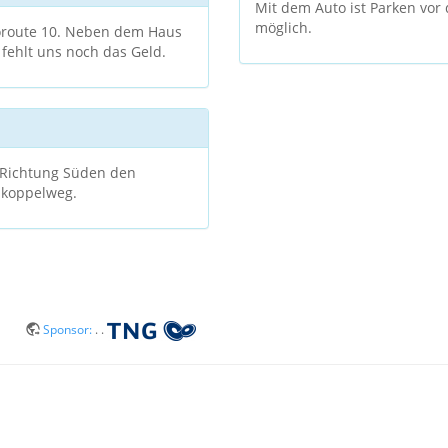
Mit dem Auto ist Parken vor
möglich.
loroute 10. Neben dem Haus
 fehlt uns noch das Geld.
 Richtung Süden den
zkoppelweg.
Sponsor:
. .