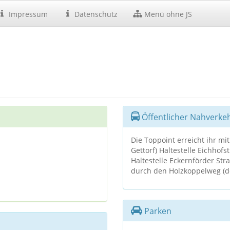
Impressum
Datenschutz
Menü ohne JS
Öffentlicher Nahverke
Die Toppoint erreicht ihr mi
Gettorf) Haltestelle Eichhof
Haltestelle Eckernförder Str
durch den Holzkoppelweg (de
Parken