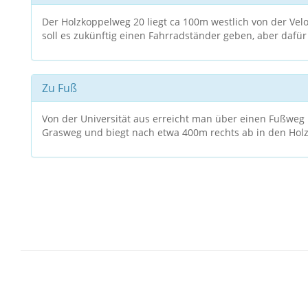
Der Holzkoppelweg 20 liegt ca 100m westlich von der Ve
soll es zukünftig einen Fahrradständer geben, aber dafür
Zu Fuß
Von der Universität aus erreicht man über einen Fußweg
Grasweg und biegt nach etwa 400m rechts ab in den Hol