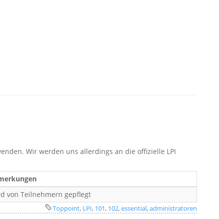
wenden. Wir werden uns allerdings an die offizielle LPI
merkungen
d von Teilnehmern gepflegt
Toppoint
,
LPI
,
101
,
102
,
essential
,
administratoren