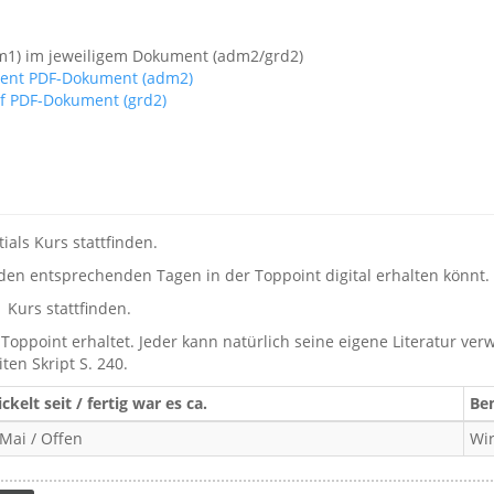
adm1) im jeweiligem Dokument (adm2/grd2)
Client PDF-Dokument (adm2)
tf PDF-Dokument (grd2)
ials Kurs stattfinden.
n den entsprechenden Tagen in der Toppoint digital erhalten könnt.
 Kurs stattfinden.
 Toppoint erhaltet. Jeder kann natürlich seine eigene Literatur ver
ten Skript S. 240.
ckelt seit / fertig war es ca.
Be
Mai / Offen
Wir