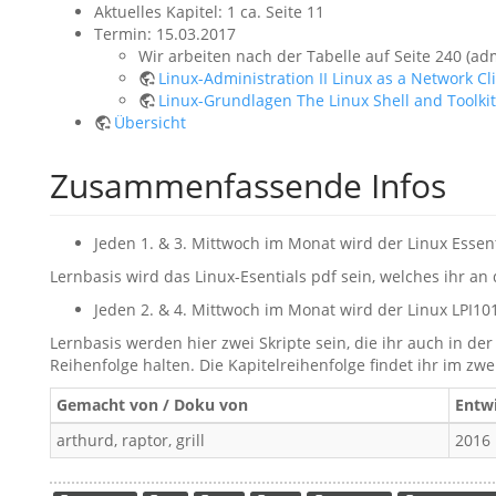
Aktuelles Kapitel: 1 ca. Seite 11
Termin: 15.03.2017
Wir arbeiten nach der Tabelle auf Seite 240 (
Linux-Administration II Linux as a Network 
Linux-Grundlagen The Linux Shell and Toolki
Übersicht
Zusammenfassende Infos
Jeden 1. & 3. Mittwoch im Monat wird der Linux Essent
Lernbasis wird das Linux-Esentials pdf sein, welches ihr a
Jeden 2. & 4. Mittwoch im Monat wird der Linux LPI101
Lernbasis werden hier zwei Skripte sein, die ihr auch in der
Reihenfolge halten. Die Kapitelreihenfolge findet ihr im zwei
Gemacht von / Doku von
Entwi
arthurd, raptor, grill
2016 