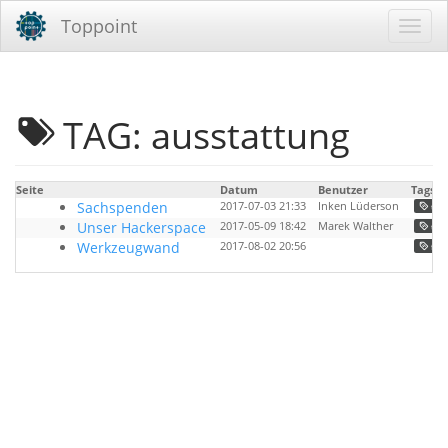
Toppoint
TAG: ausstattung
Seite
Datum
Benutzer
Tags
Sachspenden
2017-07-03 21:33
Inken Lüderson
topp
Unser Hackerspace
2017-05-09 18:42
Marek Walther
topp
Werkzeugwand
2017-08-02 20:56
frick