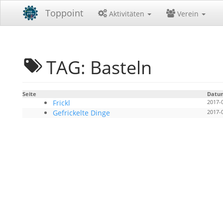
Toppoint
Aktivitäten
Verein
TAG: Basteln
Seite
Datu
Frickl
2017-
Gefrickelte Dinge
2017-