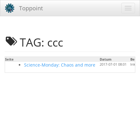
Toppoint
TAG: ccc
Seite
Datum
Benu
Science-Monday: Chaos and more
2017-07-01 08:01
Inken