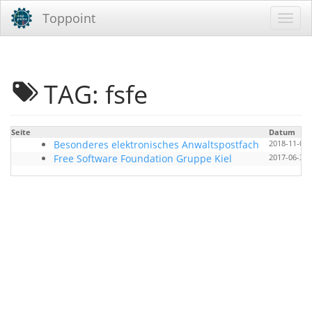
Toppoint
TAG: fsfe
Seite
Datum
Besonderes elektronisches Anwaltspostfach
2018-11-09 
Free Software Foundation Gruppe Kiel
2017-06-30 