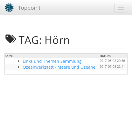
Toppoint
TAG: Hörn
Seite
Datum
B
Links und Themen Sammlung
2017-08-02 20:56
Ozeanwerkstatt - Meere und Ozeane
2017-07-08 22:41