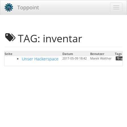
Toppoint
TAG: inventar
Seite
Datum
Benutzer
Tags
Unser Hackerspace
2017-05-09 18:42
Marek Walther
toppo