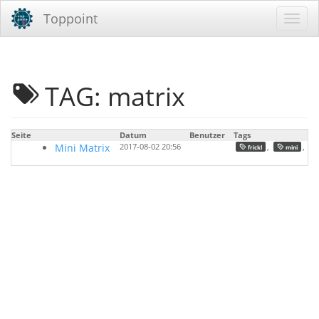
Toppoint
TAG: matrix
Seite
Datum
Benutzer
Tags
Mini Matrix
2017-08-02 20:56
,
,
frickl
mini