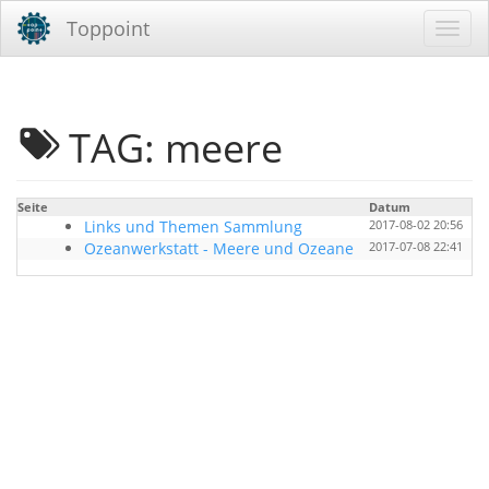
Toppoint
TAG: meere
Seite
Datum
B
Links und Themen Sammlung
2017-08-02 20:56
Ozeanwerkstatt - Meere und Ozeane
2017-07-08 22:41