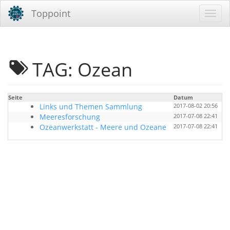
Toppoint
TAG: Ozean
Seite
Datum
B
Links und Themen Sammlung
2017-08-02 20:56
Meeresforschung
2017-07-08 22:41
Ozeanwerkstatt - Meere und Ozeane
2017-07-08 22:41