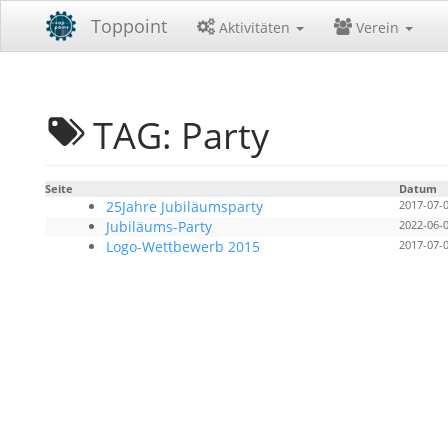
Toppoint
Aktivitäten
Verein
TAG: Party
Seite
Datum
25Jahre Jubiläumsparty
2017-07-0
Jubiläums-Party
2022-06-0
Logo-Wettbewerb 2015
2017-07-0