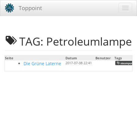
Toppoint
TAG: Petroleumlampe
Seite
Datum
Benutzer
Tags
Die Grüne Laterne
2017-07-08 22:41
steampunk