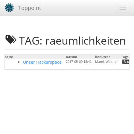
Toppoint
TAG: raeumlichkeiten
Seite
Datum
Benutzer
Tags
Unser Hackerspace
2017-05-09 18:42
Marek Walther
toppo