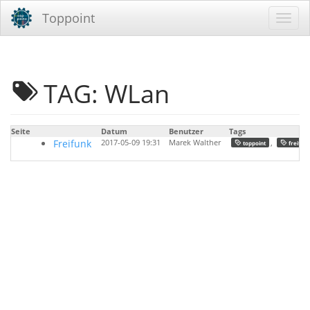
Toppoint
TAG: WLan
Seite
Datum
Benutzer
Tags
Freifunk
2017-05-09 19:31
Marek Walther
,
toppoint
freifun