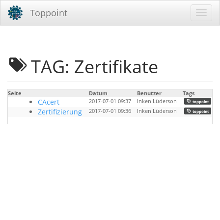
Toppoint
TAG: Zertifikate
Seite
Datum
Benutzer
Tags
CAcert
2017-07-01 09:37
Inken Lüderson
,
toppoint
Zertifizierung
2017-07-01 09:36
Inken Lüderson
,
toppoint