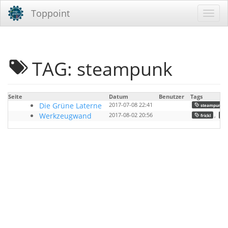
Toppoint
TAG: steampunk
Seite
Datum
Benutzer
Tags
Die Grüne Laterne
2017-07-08 22:41
steampunk
Werkzeugwand
2017-08-02 20:56
,
frickl