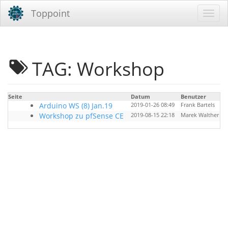
Toppoint
TAG: Workshop
Seite
Datum
Benutzer
T
Arduino WS (8) Jan.19
2019-01-26 08:49
Frank Bartels
Workshop zu pfSense CE
2019-08-15 22:18
Marek Walther