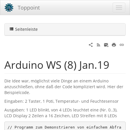
Toppoint
Seitenleiste
Arduino WS (8) Jan.19
Die Idee war, möglichst viele Dinge an einem Arduino
anzuschließen, ohne daß der Code kompliziert wird. Hier der
Beispielcode.
Eingaben: 2 Taster, 1 Poti, Temperatur- und Feuchtesensor
Ausgaben: 1 LED blinkt, von 4 LEDs leuchtet eine (Nr. 0..3),
LCD Display 2 Zeilen a 16 Zeichen, LED Streifen mit 8 LEDs
// Programm zum Demonstrieren von einfachem Abfra