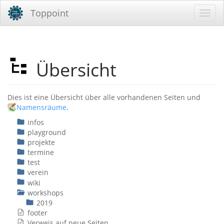
Toppoint
Übersicht
Dies ist eine Übersicht über alle vorhandenen Seiten und
Namensräume
.
infos
playground
projekte
termine
test
verein
wiki
workshops
2019
footer
Verweis auf neue Seiten