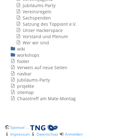
Jubiläums-Party
Vereinsregeln
Sachspenden
Satzung des Toppoint e.V.
Unser Hackerspace
Vorstand und Plenum
Wer wir sind
wiki
workshops
footer
Verweis auf neue Seiten
navbar
Jubiläums-Party
projekte
sitemap
Chaostreff am Mate-Montag
Sponsor:
. .
Impressum
Datenschutz
Anmelden